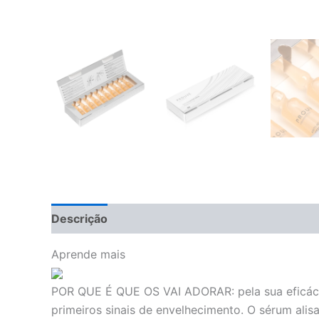
Descrição
Avaliações (0)
Aprende mais
POR QUE É QUE OS VAI ADORAR:
pela sua eficác
primeiros sinais de envelhecimento. O sérum alisa