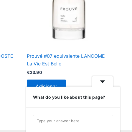
ACOSTE
Prouvé #07 equivalente LANCOME –
La Vie Est Belle
€
23.90
Adicionar
What do you like about this page?