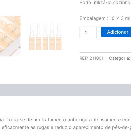
Pode utilizá-lo sozinho
Embalagem : 10 x 3 ml
Adicionar
REF:
211001
Categoria
ia. Trata-se de um tratamento antirrugas intensamente conc
 eficazmente as rugas e reduz o aparecimento de pés-de-gal