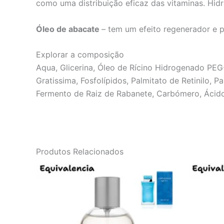
como uma distribuição eficaz das vitaminas. Hidra
Óleo de abacate
– tem um efeito regenerador e p
Explorar a composição
Aqua, Glicerina, Óleo de Rícino Hidrogenado PEG
Gratissima, Fosfolípidos, Palmitato de Retinilo, 
Fermento de Raiz de Rabanete, Carbómero, Ácido Cí
Produtos Relacionados