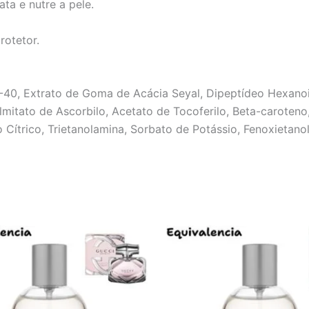
ta e nutre a pele.
rotetor.
-40, Extrato de Goma de Acácia Seyal, Dipeptídeo Hexanoi
Palmitato de Ascorbilo, Acetato de Tocoferilo, Beta-caroteno
trico, Trietanolamina, Sorbato de Potássio, Fenoxietanol, 