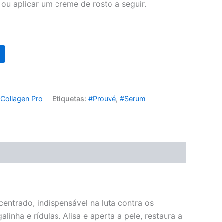
 ou aplicar um creme de rosto a seguir.
:
Collagen Pro
Etiquetas:
#Prouvé
,
#Serum
entrado, indispensável na luta contra os
inha e rídulas. Alisa e aperta a pele, restaura a