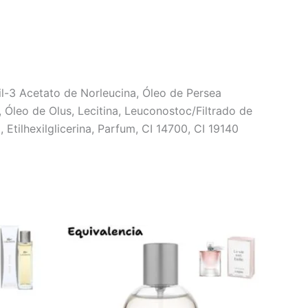
l-3 Acetato de Norleucina, Óleo de Persea
, Óleo de Olus, Lecitina, Leuconostoc/Filtrado de
Etilhexilglicerina, Parfum, CI 14700, CI 19140