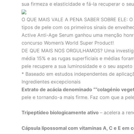
sua firmeza e elasticidade e fá-la recuperar o se
O QUE MAIS VALE A PENA SABER SOBRE ELE:
O 
tipos de pele com os primeiros sinais de envelhe
Active Anti-Age Serum ganhou uma menção honro
concurso Women’s World Super Product!
DE QUE MAIS NOS ORGULHAMOS?
Uma investig
média 15% e as rugas superficiais e médias fora
pele recupere a sua luminosidade e o seu aspeto
* Baseado em estudos independentes de aplicaçã
Ingredientes excepcionais
Extrato de acácia denominado “”colagénio vege
pele e tornando-a mais firme. Faz com que a pele
Tripeptídeo biologicamente ativo
– acelera a re
Cápsula lipossomal com vitaminas A, C e E em