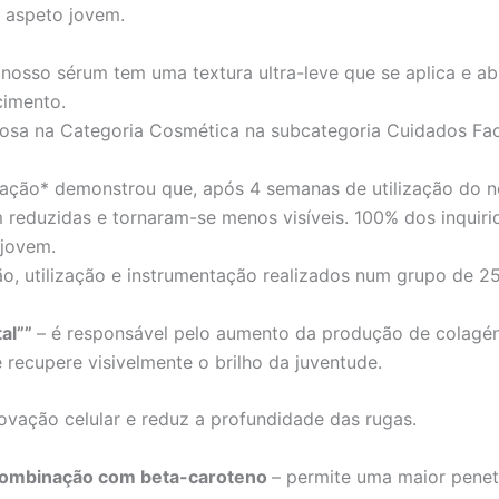
u aspeto jovem.
nosso sérum tem uma textura ultra-leve que se aplica e ab
cimento.
sa na Categoria Cosmética na subcategoria Cuidados Faci
ação* demonstrou que, após 4 semanas de utilização do n
m reduzidas e tornaram-se menos visíveis. 100% dos inqui
 jovem.
o, utilização e instrumentação realizados num grupo de 2
tal””
– é responsável pelo aumento da produção de colagén
 recupere visivelmente o brilho da juventude.
novação celular e reduz a profundidade das rugas.
 combinação com beta-caroteno
– permite uma maior penet