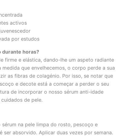
ncentrada
ntes activos
ejuvenescedor
vada por estudos
o durante horas?
le firme e elástica, dando-lhe um aspeto radiante
 à medida que envelhecemos, o corpo perde a sua
r as fibras de colagénio. Por isso, se notar que
escoço e decote está a começar a perder o seu
ltura de incorporar o nosso sérum anti-idade
e cuidados de pele.
 sérum na pele limpa do rosto, pescoço e
té ser absorvido. Aplicar duas vezes por semana.