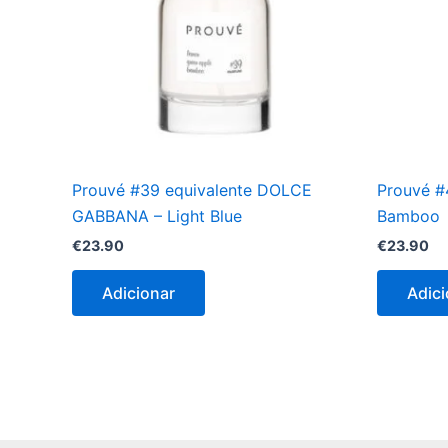
Prouvé #39 equivalente DOLCE
Prouvé #
GABBANA – Light Blue
Bamboo
€
23.90
€
23.90
Adicionar
Adici