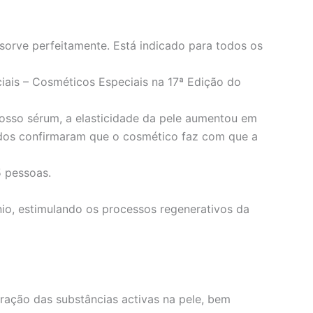
sorve perfeitamente. Está indicado para todos os
ais – Cosméticos Especiais na 17ª Edição do
osso sérum, a elasticidade da pele aumentou em
ridos confirmaram que o cosmético faz com que a
5 pessoas.
io, estimulando os processos regenerativos da
ração das substâncias activas na pele, bem