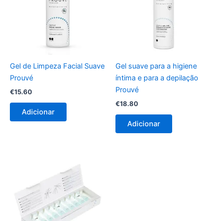
Gel de Limpeza Facial Suave
Gel suave para a higiene
Prouvé
íntima e para a depilação
Prouvé
€
15.60
€
18.80
Adicionar
Adicionar