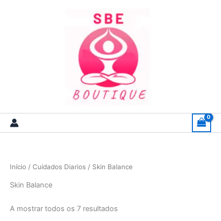
Skip
to
content
Início
/
Cuidados Diarios
/ Skin Balance
Skin Balance
A mostrar todos os 7 resultados