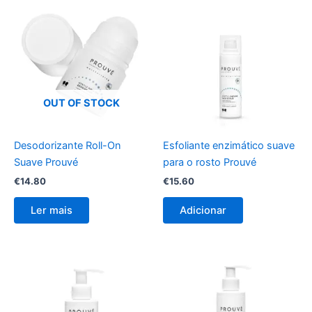
OUT OF STOCK
Desodorizante Roll-On
Esfoliante enzimático suave
Suave Prouvé
para o rosto Prouvé
€
14.80
€
15.60
Ler mais
Adicionar