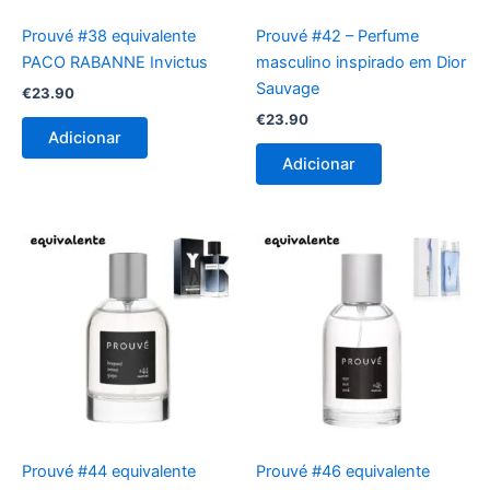
Prouvé #38 equivalente
Prouvé #42 – Perfume
PACO RABANNE Invictus
masculino inspirado em Dior
Sauvage
€
23.90
€
23.90
Adicionar
Adicionar
Prouvé #44 equivalente
Prouvé #46 equivalente