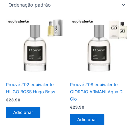
Prouvé #02 equivalente
Prouvé #08 equivalente
HUGO BOSS Hugo Boss
GIORGIO ARMANI Aqua Di
Gio
€
23.90
€
23.90
Adicionar
Adicionar