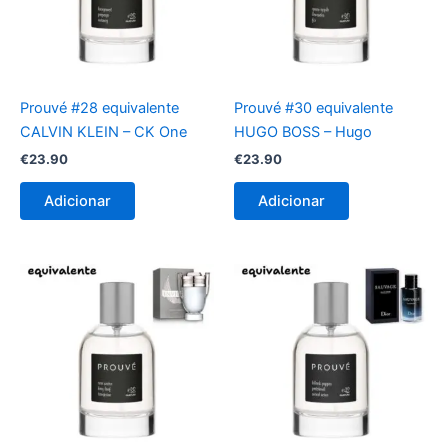
Prouvé #28 equivalente
Prouvé #30 equivalente
CALVIN KLEIN – CK One
HUGO BOSS – Hugo
€
23.90
€
23.90
Adicionar
Adicionar