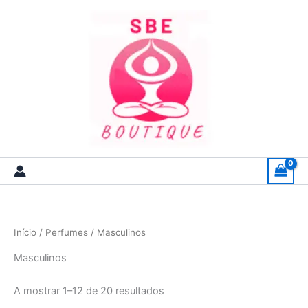
Skip
to
content
Início
/
Perfumes
/ Masculinos
Masculinos
A mostrar 1–12 de 20 resultados