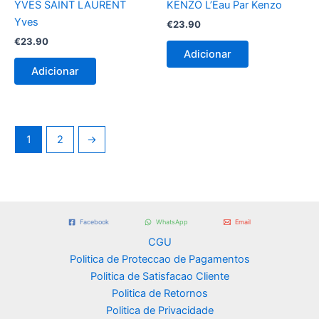
YVES SAINT LAURENT
KENZO L’Eau Par Kenzo
Yves
€
23.90
€
23.90
Adicionar
Adicionar
1
2
→
Facebook
WhatsApp
Email
CGU
Politica de Proteccao de Pagamentos
Politica de Satisfacao Cliente
Politica de Retornos
Politica de Privacidade