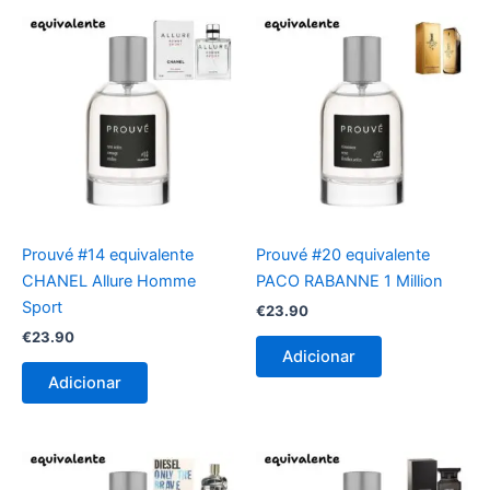
Prouvé #14 equivalente
Prouvé #20 equivalente
CHANEL Allure Homme
PACO RABANNE 1 Million
Sport
€
23.90
€
23.90
Adicionar
Adicionar