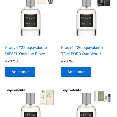
Prouvé #22 equivalente
Prouvé #26 equivalente
DIESEL Only the Brave
TOM FORD Oud Wood
€
23.90
€
23.90
Adicionar
Adicionar