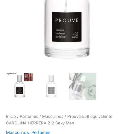
Men
Início
/
Perfumes
/
Masculinos
/ Prouvé #58 equivalente
CAROLINA HERRERA 212 Sexy Men
Masculinos
,
Perfumes