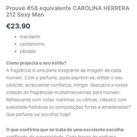
Prouvé #58 equivalente CAROLINA HERRERA
212 Sexy Men
€
23.90
mandarim
cardamomo
sândalo
Como projecta o seu estilo?
A fragrância é uma parte integrante da imagem de cada
homem. Com o perfume, pode exprimir-se, refletir o seu
carácter, acrescentar confiança, intrigar. Descubra a nossa
coleção de fragrâncias multidimensionais para homem.
Refrescante com notas marinhas ou cítricas, clássico com
suavidade herbácea ou composições fortes e amadeiradas?
Que perfume vai escolher hoje?
O que confirma que se trata de uma excelente escolha:
certificado de autenticidade. Cada frasco de perfume