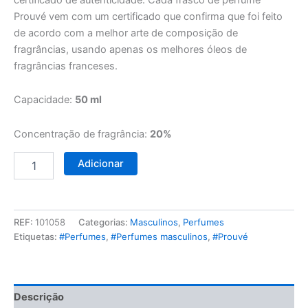
Prouvé vem com um certificado que confirma que foi feito
de acordo com a melhor arte de composição de
fragrâncias, usando apenas os melhores óleos de
fragrâncias franceses.
Capacidade:
50 ml
Concentração de fragrância:
20%
Adicionar
REF:
101058
Categorias:
Masculinos
,
Perfumes
Etiquetas:
#Perfumes
,
#Perfumes masculinos
,
#Prouvé
Descrição