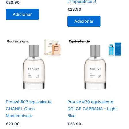
L’Imperatrice 3
€
23.90
€
23.90
Adicionar
Adicionar
Prouvé #03 equivalente
Prouvé #39 equivalente
CHANEL Coco
DOLCE GABBANA – Light
Mademoiselle
Blue
€
23.90
€
23.90