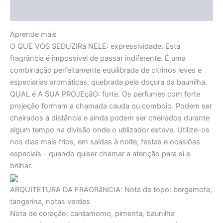
Avaliações (0)
Aprende mais
O QUE VOS SEDUZIRá NELE:
expressividade. Esta
fragrância é impossível de passar indiferente. É uma
combinação perfeitamente equilibrada de citrinos leves e
especiarias aromáticas, quebrada pela doçura da baunilha.
QUAL é A SUA PROJEçãO:
forte. Os perfumes com forte
projeção formam a chamada cauda ou comboio. Podem ser
cheirados à distância e ainda podem ser cheirados durante
algum tempo na divisão onde o utilizador esteve. Utilize-os
nos dias mais frios, em saídas à noite, festas e ocasiões
especiais – quando quiser chamar a atenção para si e
brilhar.
ARQUITETURA DA FRAGRâNCIA:
Nota de topo: bergamota,
tangerina, notas verdes
Nota de coração: cardamomo, pimenta, baunilha