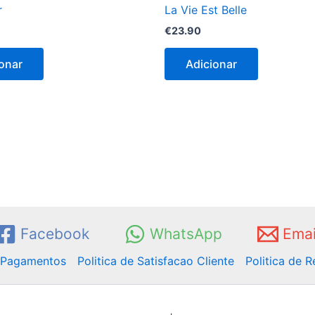
r
La Vie Est Belle
€
23.90
onar
Adicionar
Facebook
WhatsApp
Emai
e Pagamentos
Politica de Satisfacao Cliente
Politica de 