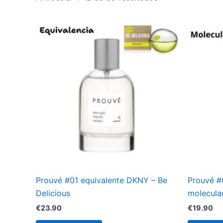
Prouvé #01 equivalente DKNY – Be
Prouvé #
Delicious
molecula
€
23.90
€
19.90