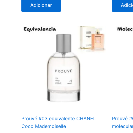
Adicionar
Adici
Prouvé #03 equivalente CHANEL
Prouvé #
Coco Mademoiselle
molecula