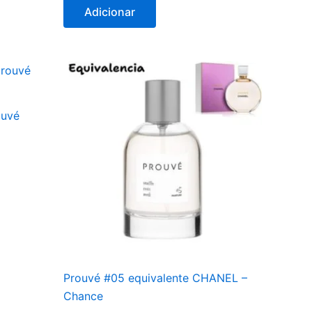
Adicionar
ouvé
Prouvé #05 equivalente CHANEL –
Chance