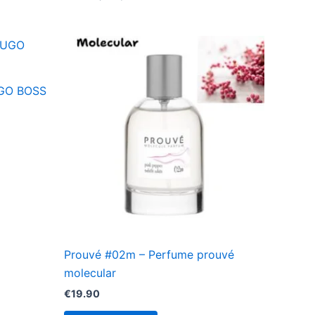
UGO BOSS
Prouvé #02m – Perfume prouvé
molecular
€
19.90