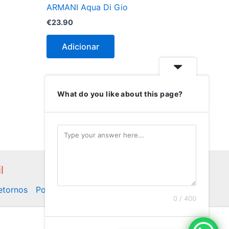
ARMANI Aqua Di Gio
€
23.90
Adicionar
What do you like about this page?
l
Retornos
Politica de Privacidade
0 / 400