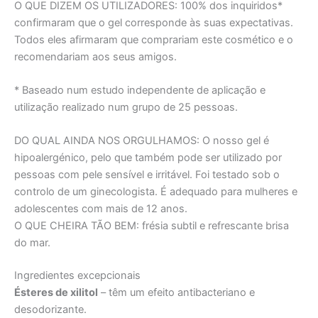
O QUE DIZEM OS UTILIZADORES:
100% dos inquiridos*
confirmaram que o gel corresponde às suas expectativas.
Todos eles afirmaram que comprariam este cosmético e o
recomendariam aos seus amigos.
* Baseado num estudo independente de aplicação e
utilização realizado num grupo de 25 pessoas.
DO QUAL AINDA NOS ORGULHAMOS:
O nosso gel é
hipoalergénico, pelo que também pode ser utilizado por
pessoas com pele sensível e irritável. Foi testado sob o
controlo de um ginecologista. É adequado para mulheres e
adolescentes com mais de 12 anos.
O QUE CHEIRA TÃO BEM:
frésia subtil e refrescante brisa
do mar.
Ingredientes excepcionais
Ésteres de xilitol
– têm um efeito antibacteriano e
desodorizante.