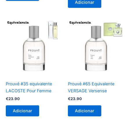
Adicionar
Prouvé #35 equivalente
Prouvé #65 Equivalente
LACOSTE Pour Femme
VERSAGE Versense
€
23.90
€
23.90
Adicionar
Adicionar