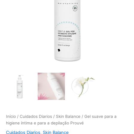
para
a
depilação
Prouvé
Início
/
Cuidados Diarios
/
Skin Balance
/ Gel suave para a
higiene íntima e para a depilação Prouvé
Cuidados Diarios
,
Skin Balance