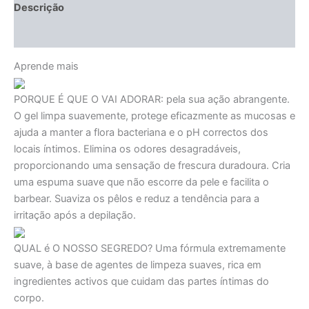
Descrição
Avaliações (0)
Aprende mais
PORQUE É QUE O VAI ADORAR:
pela sua ação abrangente.
O gel limpa suavemente, protege eficazmente as mucosas e
ajuda a manter a flora bacteriana e o pH correctos dos
locais íntimos. Elimina os odores desagradáveis,
proporcionando uma sensação de frescura duradoura. Cria
uma espuma suave que não escorre da pele e facilita o
barbear. Suaviza os pêlos e reduz a tendência para a
irritação após a depilação.
QUAL é O NOSSO SEGREDO?
Uma fórmula extremamente
suave, à base de agentes de limpeza suaves, rica em
ingredientes activos que cuidam das partes íntimas do
corpo.