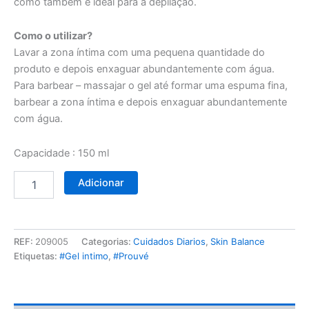
como também é ideal para a depilação.
Como o utilizar?
Lavar a zona íntima com uma pequena quantidade do
produto e depois enxaguar abundantemente com água.
Para barbear – massajar o gel até formar uma espuma fina,
barbear a zona íntima e depois enxaguar abundantemente
com água.
Capacidade : 150 ml
Adicionar
REF:
209005
Categorias:
Cuidados Diarios
,
Skin Balance
Etiquetas:
#Gel intimo
,
#Prouvé