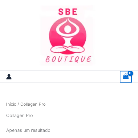
Skip
to
content
Início
/ Collagen Pro
Collagen Pro
Apenas um resultado