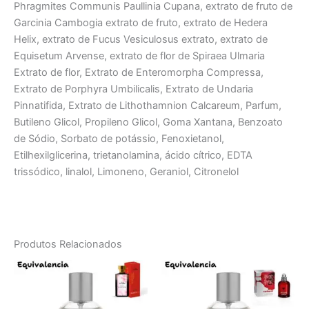
Phragmites Communis Paullinia Cupana, extrato de fruto de
Garcinia Cambogia extrato de fruto, extrato de Hedera
Helix, extrato de Fucus Vesiculosus extrato, extrato de
Equisetum Arvense, extrato de flor de Spiraea Ulmaria
Extrato de flor, Extrato de Enteromorpha Compressa,
Extrato de Porphyra Umbilicalis, Extrato de Undaria
Pinnatifida, Extrato de Lithothamnion Calcareum, Parfum,
Butileno Glicol, Propileno Glicol, Goma Xantana, Benzoato
de Sódio, Sorbato de potássio, Fenoxietanol,
Etilhexilglicerina, trietanolamina, ácido cítrico, EDTA
trissódico, linalol, Limoneno, Geraniol, Citronelol
Produtos Relacionados