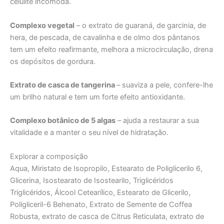
celulite incómoda.
Complexo vegetal
– o extrato de guaraná, de garcinia, de
hera, de pescada, de cavalinha e de olmo dos pântanos
tem um efeito reafirmante, melhora a microcirculação, drena
os depósitos de gordura.
Extrato de casca de tangerina
– suaviza a pele, confere-lhe
um brilho natural e tem um forte efeito antioxidante.
Complexo botânico de 5 algas
– ajuda a restaurar a sua
vitalidade e a manter o seu nível de hidratação.
Explorar a composição
Aqua, Miristato de Isopropilo, Estearato de Poliglicerilo 6,
Glicerina, Isostearato de Isostearilo, Triglicéridos
Triglicéridos, Álcool Cetearílico, Estearato de Glicerilo,
Poligliceril-6 Behenato, Extrato de Semente de Coffea
Robusta, extrato de casca de Citrus Reticulata, extrato de