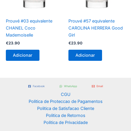
Prouvé #03 equivalente
Prouvé #57 equivalente
CHANEL Coco
CAROLINA HERRERA Good
Mademoiselle
Girl
€
23.90
€
23.90
Adicionar
Adicionar
Facebook
WhatsApp
Email
CGU
Politica de Proteccao de Pagamentos
Politica de Satisfacao Cliente
Politica de Retornos
Politica de Privacidade