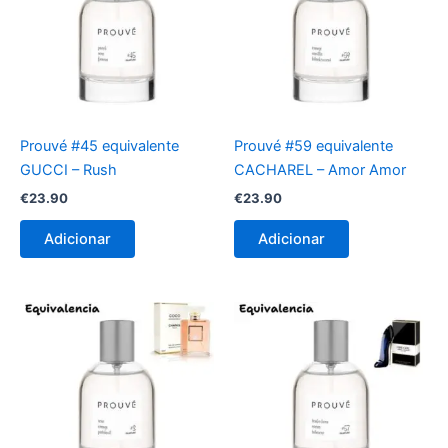
Prouvé #45 equivalente
Prouvé #59 equivalente
GUCCI – Rush
CACHAREL – Amor Amor
€
23.90
€
23.90
Adicionar
Adicionar