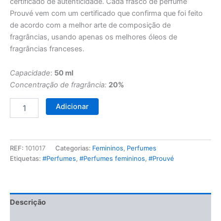
certificado de autenticidade. Cada frasco de perfume
Prouvé vem com um certificado que confirma que foi feito
de acordo com a melhor arte de composição de
fragrâncias, usando apenas os melhores óleos de
fragrâncias franceses.
Capacidade
:
50 ml
Concentração de fragrância:
20%
Adicionar
REF:
101017
Categorias:
Femininos
,
Perfumes
Etiquetas:
#Perfumes
,
#Perfumes femininos
,
#Prouvé
Descrição