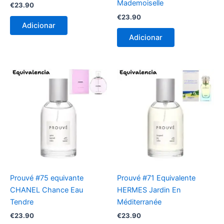
Mademoiselle
€
23.90
€
23.90
Adicionar
Adicionar
Prouvé #75 equivante
Prouvé #71 Equivalente
CHANEL Chance Eau
HERMES Jardin En
Tendre
Méditerranée
€
23.90
€
23.90