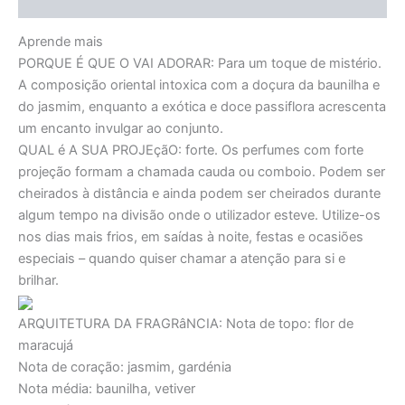
Avaliações (0)
Aprende mais
PORQUE É QUE O VAI ADORAR:
Para um toque de mistério.
A composição oriental intoxica com a doçura da baunilha e
do jasmim, enquanto a exótica e doce passiflora acrescenta
um encanto invulgar ao conjunto.
QUAL é A SUA PROJEçãO:
forte. Os perfumes com forte
projeção formam a chamada cauda ou comboio. Podem ser
cheirados à distância e ainda podem ser cheirados durante
algum tempo na divisão onde o utilizador esteve. Utilize-os
nos dias mais frios, em saídas à noite, festas e ocasiões
especiais – quando quiser chamar a atenção para si e
brilhar.
ARQUITETURA DA FRAGRâNCIA:
Nota de topo: flor de
maracujá
Nota de coração: jasmim, gardénia
Nota média: baunilha, vetiver