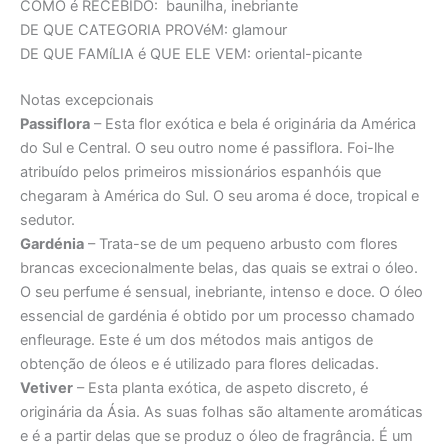
COMO é RECEBIDO:
baunilha, inebriante
DE QUE CATEGORIA PROVéM:
glamour
DE QUE FAMíLIA é QUE ELE VEM:
oriental-picante
Notas excepcionais
Passiflora
– Esta flor exótica e bela é originária da América
do Sul e Central. O seu outro nome é passiflora. Foi-lhe
atribuído pelos primeiros missionários espanhóis que
chegaram à América do Sul. O seu aroma é doce, tropical e
sedutor.
Gardénia
– Trata-se de um pequeno arbusto com flores
brancas excecionalmente belas, das quais se extrai o óleo.
O seu perfume é sensual, inebriante, intenso e doce. O óleo
essencial de gardénia é obtido por um processo chamado
enfleurage. Este é um dos métodos mais antigos de
obtenção de óleos e é utilizado para flores delicadas.
Vetiver
– Esta planta exótica, de aspeto discreto, é
originária da Ásia. As suas folhas são altamente aromáticas
e é a partir delas que se produz o óleo de fragrância. É um