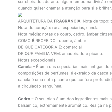
ser cheirados durante algum tempo na divisão onde
quando quiser chamar a atenção para si e brilhar.
ARQUITETURA DA
FRAGRÂNCIA
:
Nota de topo: t
Nota de coração: rosa, especiarias, canela
Nota média: notas de couro, cedro, âmbar cinzen
COMO
É
RECEBIDO:
quente, âmbar
DE QUE CATEGORIA
É
:
comercial
DE QUE FAMíLIA VEM:
amadeirado e picante
Notas excepcionais
Canela
– É uma das especiarias mais antigas do 
composições de perfumes, é extraído da casca e
canela é uma nota picante que confere profundid
a circulação sanguínea.
Cedro
– O seu óleo é um dos ingredientes mais a
balsâmico, extremamente aromático. Realça na pe