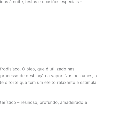
das à noite, festas e ocasiões especiais –
odisíaco. O óleo, que é utilizado nas
processo de destilação a vapor. Nos perfumes, a
 e forte que tem um efeito relaxante e estimula
erístico – resinoso, profundo, amadeirado e