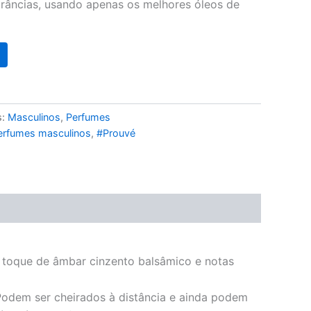
râncias, usando apenas os melhores óleos de
s:
Masculinos
,
Perfumes
erfumes masculinos
,
#Prouvé
m toque de âmbar cinzento balsâmico e notas
odem ser cheirados à distância e ainda podem