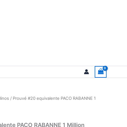
linos
/ Prouvé #20 equivalente PACO RABANNE 1
alente PACO RABANNE 1 Million