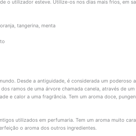
 o utilizador esteve. Utilize-os nos dias mais frios, em saí
oranja, tangerina, menta
to
mundo. Desde a antiguidade, é considerada um poderoso afr
 dos ramos de uma árvore chamada canela, através de um 
ade e calor a uma fragrância. Tem um aroma doce, pungente
ntigos utilizados em perfumaria. Tem um aroma muito carat
rfeição o aroma dos outros ingredientes.