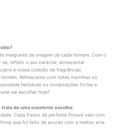
stilo?
rte integrante da imagem de cada homem. Com o
se, refletir o seu carácter, acrescentar
scubra a nossa coleção de fragrâncias
a homem. Refrescante com notas marinhas ou
 suavidade herbácea ou composições fortes e
ume vai escolher hoje?
 trata de uma excelente escolha:
icidade. Cada frasco de perfume Prouvé vem com
firma que foi feito de acordo com a melhor arte