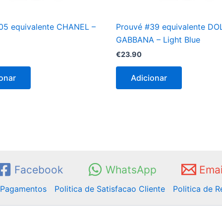
05 equivalente CHANEL –
Prouvé #39 equivalente D
GABBANA – Light Blue
€
23.90
onar
Adicionar
Facebook
WhatsApp
Emai
e Pagamentos
Politica de Satisfacao Cliente
Politica de 