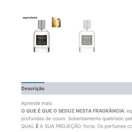
Descrição
Avaliações (0)
Aprende mais
O QUE É QUE O SEDUZ NESTA FRAGRÂNCIA
:
eq
profundas de couro. Soberbamente quebrado pela 
QUAL
É
A SUA PROJEÇÃO:
forte. Os perfumes c