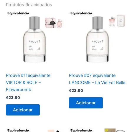
Produtos Relacionados
Prouvé #11equivalente
Prouvé #07 equivalente
VIKTOR & ROLF –
LANCOME – La Vie Est Belle
Flowerbomb
€
23.90
€
23.90
Adicionar
Adicionar