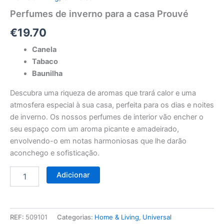
Perfumes de inverno para a casa Prouvé
€
19.70
Canela
Tabaco
Baunilha
Descubra uma riqueza de aromas que trará calor e uma
atmosfera especial à sua casa, perfeita para os dias e noites
de inverno. Os nossos perfumes de interior vão encher o
seu espaço com um aroma picante e amadeirado,
envolvendo-o em notas harmoniosas que lhe darão
aconchego e sofisticação.
Adicionar
REF:
509101
Categorias:
Home & Living
,
Universal