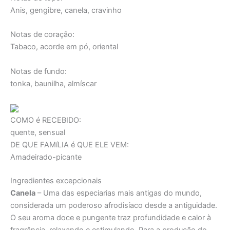
Anis, gengibre, canela, cravinho
Notas de coração:
Tabaco, acorde em pó, oriental
Notas de fundo:
tonka, baunilha, almíscar
COMO é RECEBIDO:
quente, sensual
DE QUE FAMíLIA é QUE ELE VEM:
Amadeirado-picante
Ingredientes excepcionais
Canela
– Uma das especiarias mais antigas do mundo,
considerada um poderoso afrodisíaco desde a antiguidade.
O seu aroma doce e pungente traz profundidade e calor à
fragrância, relaxando e estimulando. Para a produção do