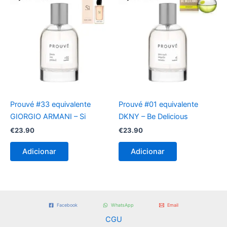
Prouvé #33 equivalente
Prouvé #01 equivalente
GIORGIO ARMANI – Si
DKNY – Be Delicious
€
23.90
€
23.90
Adicionar
Adicionar
Facebook
WhatsApp
Email
CGU