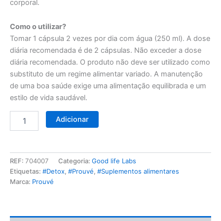
corporal.
Como o utilizar?
Tomar 1 cápsula 2 vezes por dia com água (250 ml). A dose
diária recomendada é de 2 cápsulas. Não exceder a dose
diária recomendada. O produto não deve ser utilizado como
substituto de um regime alimentar variado. A manutenção
de uma boa saúde exige uma alimentação equilibrada e um
estilo de vida saudável.
Adicionar
REF:
704007
Categoria:
Good life Labs
Etiquetas:
#Detox
,
#Prouvé
,
#Suplementos alimentares
Marca:
Prouvé