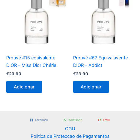
Prouvé #15 equivalente
Prouvé #67 Equivalavente
DIOR – Miss Dior Chérie
DIOR – Addict
€
23.90
€
23.90
Adicionar
Adicionar
Facebook
WhatsApp
Email
CGU
Politica de Proteccao de Pagamentos