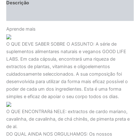
Descrição
Avaliações (0)
Aprende mais
O QUE DEVE SABER SOBRE O ASSUNTO:
A série de
suplementos alimentares naturais e veganos GOOD LIFE
LABS. Em cada cápsula, encontrará uma riqueza de
extractos de plantas, vitaminas e oligoelementos
cuidadosamente seleccionados. A sua composição foi
desenvolvida para utilizar da forma mais eficaz possível o
poder de cada um dos ingredientes. Esta é uma forma
simples e eficaz de apoiar o seu corpo todos os dias.
O QUE ENCONTRARá NELE:
extractos de cardo mariano,
cavalinha, de cavalinha, de chá chinês, de pimenta preta e
de al.
DO QUAL AINDA NOS ORGULHAMOS:
Os nossos