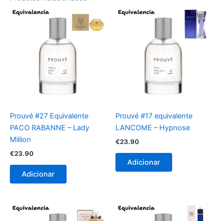
Prouvé #27 Equivalente
Prouvé #17 equivalente
PACO RABANNE – Lady
LANCOME – Hypnose
Million
€
23.90
€
23.90
Adicionar
Adicionar