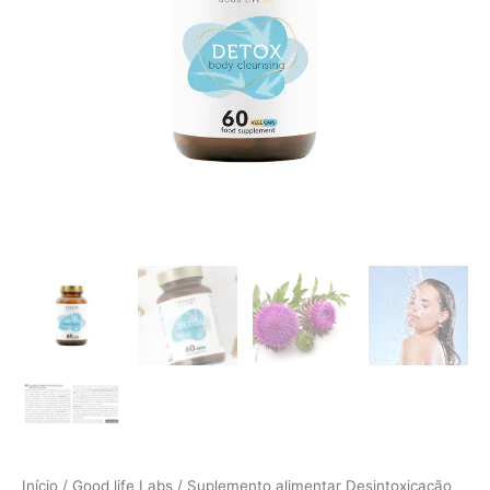
Início
/
Good life Labs
/ Suplemento alimentar Desintoxicação