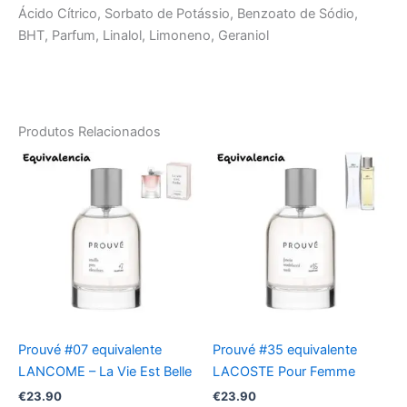
Ácido Cítrico, Sorbato de Potássio, Benzoato de Sódio,
BHT, Parfum, Linalol, Limoneno, Geraniol
Produtos Relacionados
Prouvé #07 equivalente
Prouvé #35 equivalente
LANCOME – La Vie Est Belle
LACOSTE Pour Femme
€
23.90
€
23.90