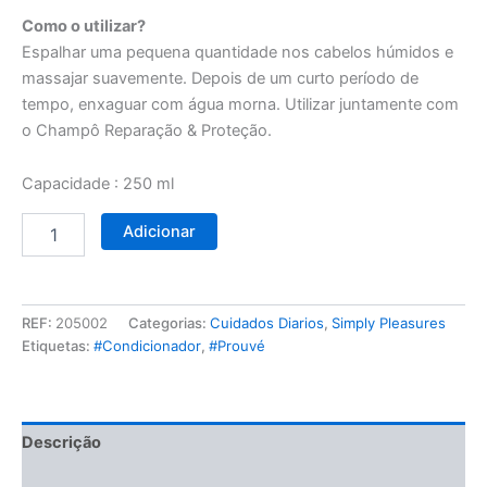
Como o utilizar?
Espalhar uma pequena quantidade nos cabelos húmidos e
massajar suavemente. Depois de um curto período de
tempo, enxaguar com água morna. Utilizar juntamente com
o Champô Reparação & Proteção.
Capacidade : 250 ml
Adicionar
REF:
205002
Categorias:
Cuidados Diarios
,
Simply Pleasures
Etiquetas:
#Condicionador
,
#Prouvé
Descrição
Avaliações (0)