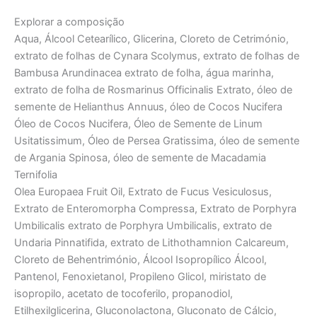
Explorar a composição
Aqua, Álcool Cetearílico, Glicerina, Cloreto de Cetrimónio,
extrato de folhas de Cynara Scolymus, extrato de folhas de
Bambusa Arundinacea extrato de folha, água marinha,
extrato de folha de Rosmarinus Officinalis Extrato, óleo de
semente de Helianthus Annuus, óleo de Cocos Nucifera
Óleo de Cocos Nucifera, Óleo de Semente de Linum
Usitatissimum, Óleo de Persea Gratissima, óleo de semente
de Argania Spinosa, óleo de semente de Macadamia
Ternifolia
Olea Europaea Fruit Oil, Extrato de Fucus Vesiculosus,
Extrato de Enteromorpha Compressa, Extrato de Porphyra
Umbilicalis extrato de Porphyra Umbilicalis, extrato de
Undaria Pinnatifida, extrato de Lithothamnion Calcareum,
Cloreto de Behentrimónio, Álcool Isopropílico Álcool,
Pantenol, Fenoxietanol, Propileno Glicol, miristato de
isopropilo, acetato de tocoferilo, propanodiol,
Etilhexilglicerina, Gluconolactona, Gluconato de Cálcio,