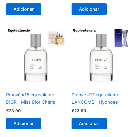
Adicionar
Adicionar
Prouvé #15 equivalente
Prouvé #17 equivalente
DIOR – Miss Dior Chérie
LANCOME – Hypnose
€
23.90
€
23.90
Adicionar
Adicionar