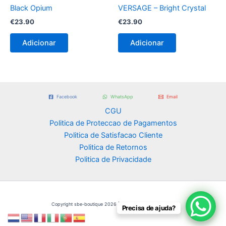
Black Opium
VERSAGE – Bright Crystal
€
23.90
€
23.90
Adicionar
Adicionar
Facebook
WhatsApp
Email
CGU
Politica de Proteccao de Pagamentos
Politica de Satisfacao Cliente
Politica de Retornos
Politica de Privacidade
Copyright sbe-boutique 2026 | Powered by
Omni Digital
Precisa de ajuda?