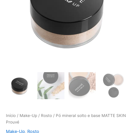
Prouvé
Início
/
Make-Up
/
Rosto
/ Pó mineral solto e base MATTE SKIN
Prouvé
Make-Up
,
Rosto