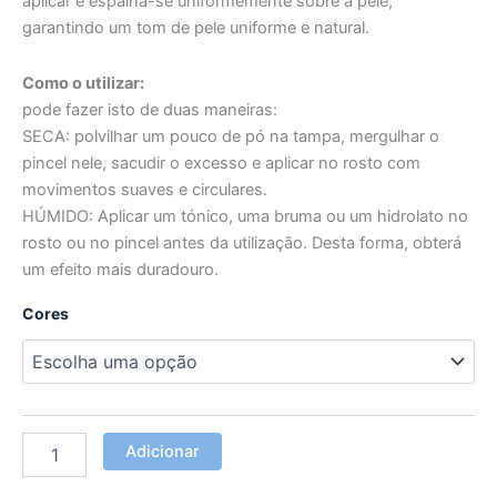
aplicar e espalha-se uniformemente sobre a pele,
garantindo um tom de pele uniforme e natural.
Como o utilizar:
pode fazer isto de duas maneiras:
SECA: polvilhar um pouco de pó na tampa, mergulhar o
pincel nele, sacudir o excesso e aplicar no rosto com
movimentos suaves e circulares.
HÚMIDO: Aplicar um tónico, uma bruma ou um hidrolato no
rosto ou no pincel antes da utilização. Desta forma, obterá
um efeito mais duradouro.
Cores
Adicionar