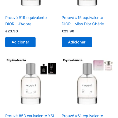
Prouvé #19 equivalente
Prouvé #15 equivalente
DIOR – J’Adore
DIOR – Miss Dior Chérie
€
23.90
€
23.90
Adicionar
Adicionar
Prouvé #53 eauivalente YSL
Prouvé #61 equivalente