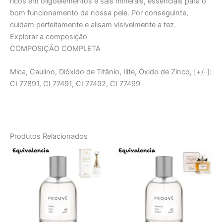
ricos em oligoelementos e sais minerais, essenciais para o
bom funcionamento da nossa pele. Por conseguinte,
cuidam perfeitamente e alisam visivelmente a tez.
Explorar a composição
COMPOSIÇÃO COMPLETA
Mica, Caulino, Dióxido de Titânio, Ilite, Óxido de Zinco, [+/-]:
CI 77891, CI 77491, CI 77492, CI 77499
Produtos Relacionados