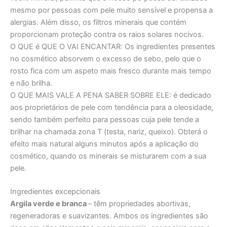
mesmo por pessoas com pele muito sensível e propensa a
alergias. Além disso, os filtros minerais que contém
proporcionam proteção contra os raios solares nocivos.
O QUE é QUE O VAI ENCANTAR:
Os ingredientes presentes
no cosmético absorvem o excesso de sebo, pelo que o
rosto fica com um aspeto mais fresco durante mais tempo
e não brilha.
O QUE MAIS VALE A PENA SABER SOBRE ELE:
é dedicado
aos proprietários de pele com tendência para a oleosidade,
sendo também perfeito para pessoas cuja pele tende a
brilhar na chamada zona T (testa, nariz, queixo). Obterá o
efeito mais natural alguns minutos após a aplicação do
cosmético, quando os minerais se misturarem com a sua
pele.
Ingredientes excepcionais
Argila verde e branca
– têm propriedades abortivas,
regeneradoras e suavizantes. Ambos os ingredientes são