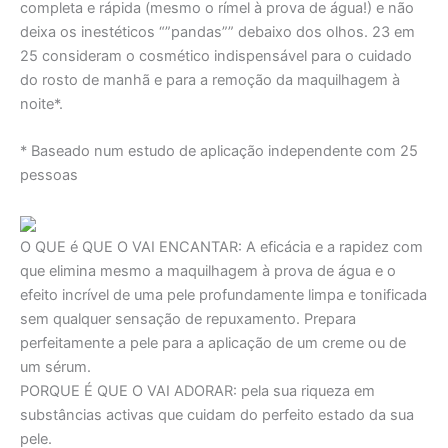
completa e rápida (mesmo o rímel à prova de água!) e não
deixa os inestéticos “”pandas”” debaixo dos olhos. 23 em
25 consideram o cosmético indispensável para o cuidado
do rosto de manhã e para a remoção da maquilhagem à
noite*.
* Baseado num estudo de aplicação independente com 25
pessoas
O QUE é QUE O VAI ENCANTAR:
A eficácia e a rapidez com
que elimina mesmo a maquilhagem à prova de água e o
efeito incrível de uma pele profundamente limpa e tonificada
sem qualquer sensação de repuxamento. Prepara
perfeitamente a pele para a aplicação de um creme ou de
um sérum.
PORQUE É QUE O VAI ADORAR:
pela sua riqueza em
substâncias activas que cuidam do perfeito estado da sua
pele.