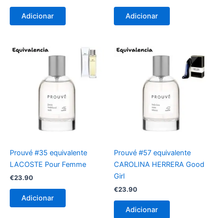
Adicionar
Adicionar
Prouvé #35 equivalente
Prouvé #57 equivalente
LACOSTE Pour Femme
CAROLINA HERRERA Good
Girl
€
23.90
€
23.90
Adicionar
Adicionar