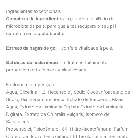
Ingredientes excepcionais
Complexo de ingredientes
– garante o equilíbrio do
microbiota da pele, para que a tez recupere o seu pH
correto e um aspeto bonito.
Extrato de bagas de goi
– confere vitalidade à pele.
Sal de ácido hialurónico
– hidrata perfeitamente,
proporcionando firmeza e elasticidade.
Explorar a composição
Aqua, Glicerina, 1,2-Hexanediol, Sódio Cocoanfoacetato de
Sódio, Hialuronato de Sódio, Extrato de Barbarum, Maris
Aqua, Extrato de Laminaria Digitata Extrato de Laminaria
Digitata, Extrato de Chlorella Vulgaris, Isómero de
Sacarídeos,
Propanediol, Poloxâmero 184, Hidroxiacetofenona, Parfum,
Cloreto de Sódio, Fenoxietanol, Etilhexilglicerina, Benzoato