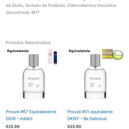
de Sódio, Sorbato de Potássio, Etilenodiamina trissódica
disuccinada, BHT
Produtos Relacionados
Prouvé #67 Equivalavente
Prouvé #01 equivalente
DIOR – Addict
DKNY – Be Delicious
€
23.90
€
23.90