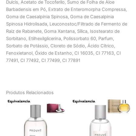
Dulcis, Acetato de Tocoferilo, Sumo de Folha de Aloe
Barbadensis em Pó, Extrato de Enteromorpha Compressa,
Goma de Caesalpinia Spinosa, Goma de Caesalpinia
Spinosa Hidrolisada, Leuconostoc/Filtrado de Fermento de
Raiz de Rabanete, Goma Xantana, Sílica, Isostearato de
Sorbitano, Etilhexilglicerina, Polissorbato 60, Parfum,
Sorbato de Potássio, Cloreto de Sódio, Ácido Cítrico,
Fenoxietanol, Óxido de Estanho, CI 16035, CI 77163, CI
77491, CI 77492, CI 77499, CI 77891
Produtos Relacionados