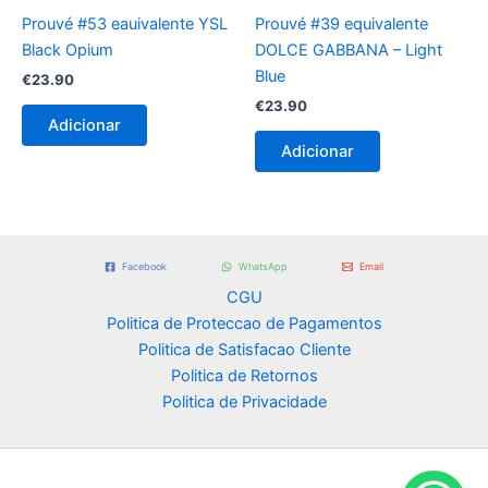
Prouvé #53 eauivalente YSL
Prouvé #39 equivalente
Black Opium
DOLCE GABBANA – Light
Blue
€
23.90
€
23.90
Adicionar
Adicionar
Facebook
WhatsApp
Email
CGU
Politica de Proteccao de Pagamentos
Politica de Satisfacao Cliente
Politica de Retornos
Politica de Privacidade