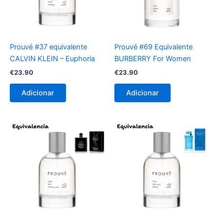
Prouvé #37 equivalente
Prouvé #69 Equivalente
CALVIN KLEIN – Euphoria
BURBERRY For Women
€
23.90
€
23.90
Adicionar
Adicionar