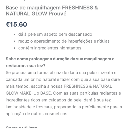
Base de maquilhagem FRESHNESS &
NATURAL GLOW Prouvé
€
15.60
dá à pele um aspeto bem descansado
reduz o aparecimento de imperfeições e rídulas
contém ingredientes hidratantes
Sabe como prolongar a duração da sua maquilhagem e
restaurar a sua tez?
Se procura uma forma eficaz de dar à sua pele cinzenta e
cansada um brilho natural e fazer com que a sua base dure
mais tempo, escolha a nossa FRESHNESS & NATURAL
GLOW MAKE-Up BASE. Com as suas partículas radiantes e
ingredientes ricos em cuidados da pele, dará à sua tez
luminosidade e frescura, preparando-a perfeitamente para a
aplicação de outros cosméticos.
Como o utilizar: