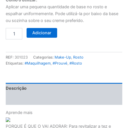
Aplicar uma pequena quantidade de base no rosto e
espalhar uniformemente. Pode utilizá-la por baixo da base
ou sozinha sobre o seu creme preferido.
Adicionar
REF:
301023
Categorias:
Make-Up
,
Rosto
Etiquetas:
#Maquilhagem
,
#Prouvé
,
#Rosto
Descrição
Avaliações (0)
Aprende mais
PORQUE É QUE O VAI ADORAR:
Para revitalizar a tez e