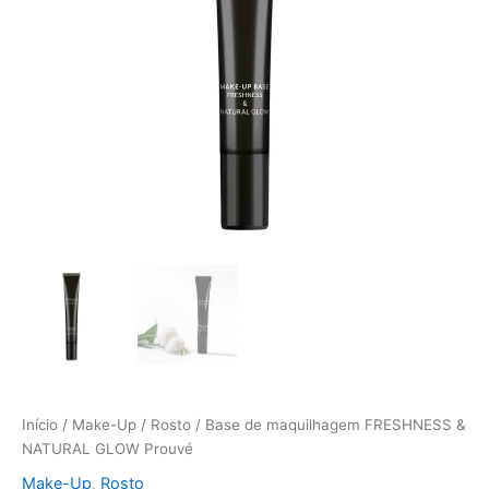
Prouvé
Início
/
Make-Up
/
Rosto
/ Base de maquilhagem FRESHNESS &
NATURAL GLOW Prouvé
Make-Up
,
Rosto