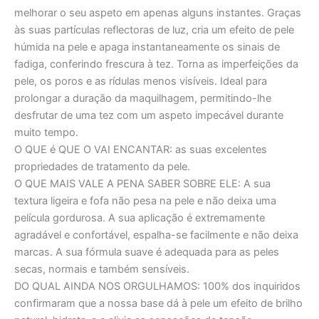
melhorar o seu aspeto em apenas alguns instantes. Graças
às suas partículas reflectoras de luz, cria um efeito de pele
húmida na pele e apaga instantaneamente os sinais de
fadiga, conferindo frescura à tez. Torna as imperfeições da
pele, os poros e as rídulas menos visíveis. Ideal para
prolongar a duração da maquilhagem, permitindo-lhe
desfrutar de uma tez com um aspeto impecável durante
muito tempo.
O QUE é QUE O VAI ENCANTAR:
as suas excelentes
propriedades de tratamento da pele.
O QUE MAIS VALE A PENA SABER SOBRE ELE:
A sua
textura ligeira e fofa não pesa na pele e não deixa uma
película gordurosa. A sua aplicação é extremamente
agradável e confortável, espalha-se facilmente e não deixa
marcas. A sua fórmula suave é adequada para as peles
secas, normais e também sensíveis.
DO QUAL AINDA NOS ORGULHAMOS:
100% dos inquiridos
confirmaram que a nossa base dá à pele um efeito de brilho