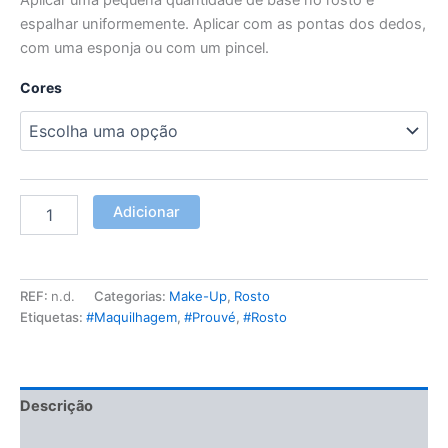
espalhar uniformemente. Aplicar com as pontas dos dedos,
com uma esponja ou com um pincel.
Cores
Adicionar
REF:
n.d.
Categorias:
Make-Up
,
Rosto
Etiquetas:
#Maquilhagem
,
#Prouvé
,
#Rosto
Descrição
Informação adicional