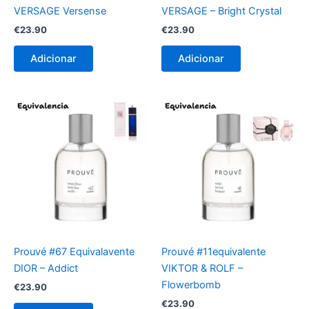
VERSAGE Versense
VERSAGE – Bright Crystal
€
23.90
€
23.90
Adicionar
Adicionar
Prouvé #67 Equivalavente
Prouvé #11equivalente
DIOR – Addict
VIKTOR & ROLF –
Flowerbomb
€
23.90
€
23.90