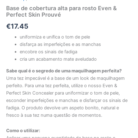
Base de cobertura alta para rosto Even &
Perfect Skin Prouvé
€
17.45
uniformiza e unifica o tom de pele
disfarça as imperfeições e as manchas
encobre os sinais de fadiga
cria um acabamento mate aveludado
Sabe qual é o segredo de uma maquilhagem perfeita?
Uma tez impecável é a base de um look de maquilhagem
perfeito. Para uma tez perfeita, utilize o nosso Even &
Perfect Skin Concealer para uniformizar o tom de pele,
esconder imperfeições e manchas e disfarçar os sinais de
fadiga. O produto devolve um aspeto bonito, natural e
fresco à sua tez numa questão de momentos.
Como o utilizar:
Aplicar uma pequena quantidade de base no rosto e