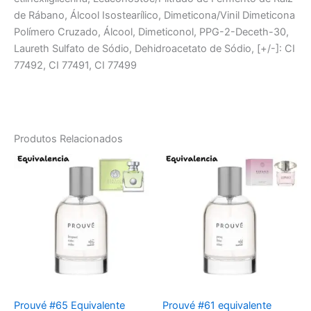
de Rábano, Álcool Isostearílico, Dimeticona/Vinil Dimeticona
Polímero Cruzado, Álcool, Dimeticonol, PPG-2-Deceth-30,
Laureth Sulfato de Sódio, Dehidroacetato de Sódio, [+/-]: CI
77492, CI 77491, CI 77499
Produtos Relacionados
Prouvé #65 Equivalente
Prouvé #61 equivalente