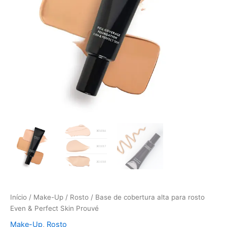
&
Perfect
Skin
Prouvé
Início
/
Make-Up
/
Rosto
/ Base de cobertura alta para rosto
Even & Perfect Skin Prouvé
Make-Up
,
Rosto