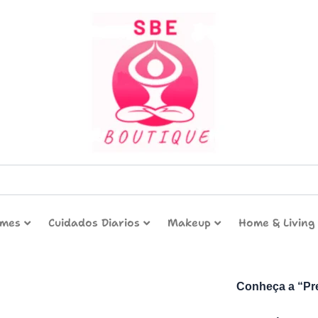
umes
Cuidados Diarios
Makeup
Home & Living
Conheça a “Pre