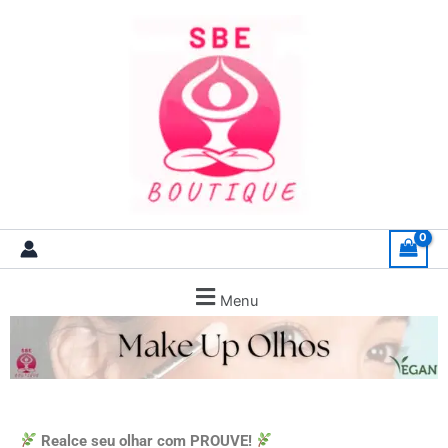
Skip
to
content
Menu
Realce seu olhar com PROUVE!