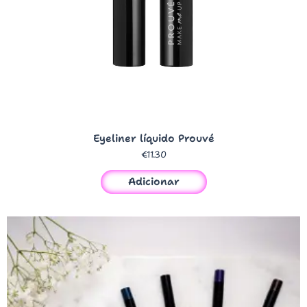
Eyeliner líquido Prouvé
€
11.30
Adicionar