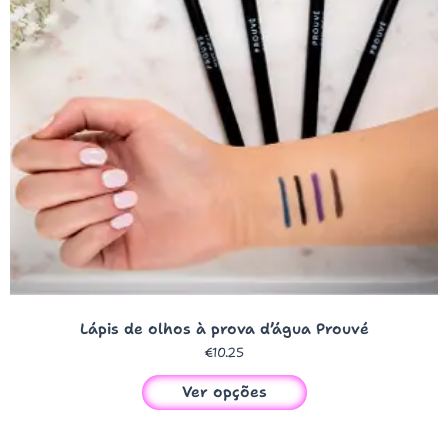
Lápis de olhos à prova d’água Prouvé
€
10.25
Ver opções