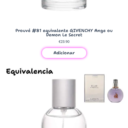
Prouvé #81 equivalente GIVENCHY Ange ou
Demon Le Secret
€
23.90
Adicionar