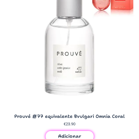
Prouvé #77 equivalente Bvulgari Omnia Coral
€
23.90
Adicionar