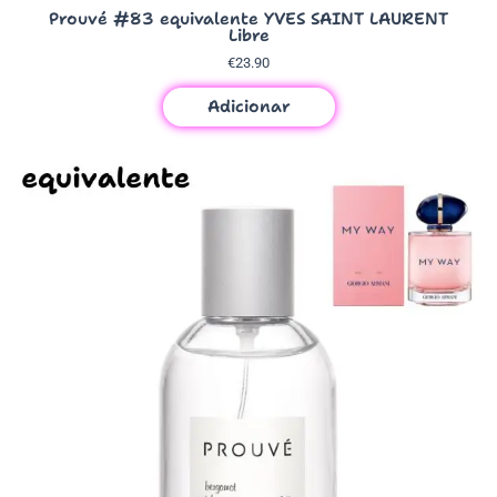
Prouvé #83 equivalente YVES SAINT LAURENT
Libre
€
23.90
Adicionar