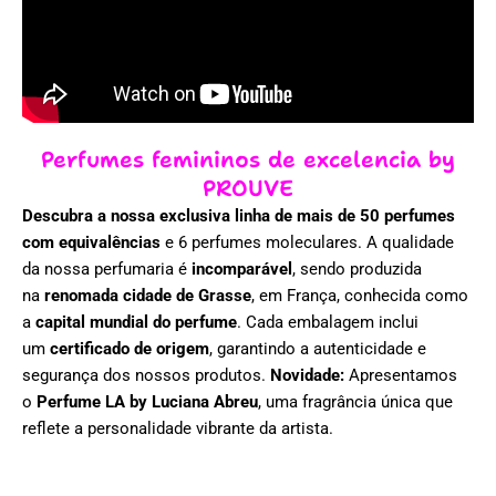
Perfumes femininos de excelencia by
PROUVE
Descubra a nossa exclusiva linha de mais de 50 perfumes
com equivalências
e 6 perfumes moleculares. A qualidade
da nossa perfumaria é
incomparável
, sendo produzida
na
renomada cidade de Grasse
, em França, conhecida como
a
capital mundial do perfume
. Cada embalagem inclui
um
certificado de origem
, garantindo a autenticidade e
segurança dos nossos produtos.
Novidade:
Apresentamos
o
Perfume LA by Luciana Abreu
, uma fragrância única que
reflete a personalidade vibrante da artista.