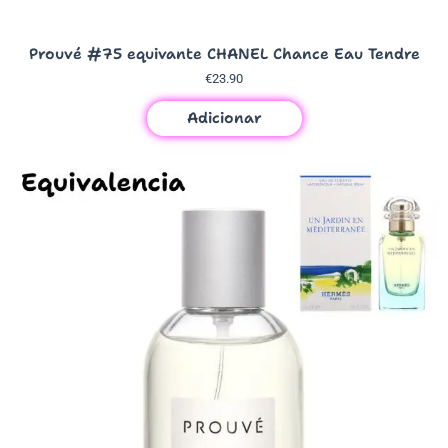
Prouvé #75 equivante CHANEL Chance Eau Tendre
€
23.90
Adicionar