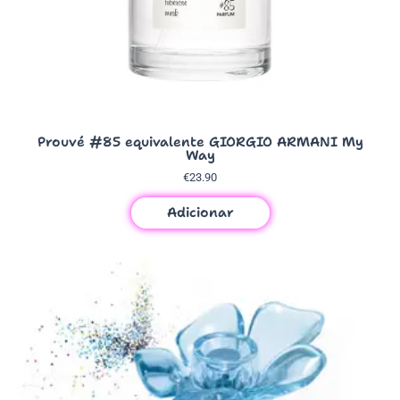
Prouvé #85 equivalente GIORGIO ARMANI My
Way
€
23.90
Adicionar