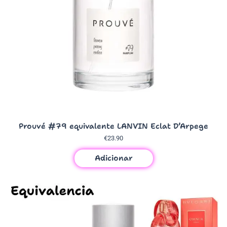
Prouvé #79 equivalente LANVIN Eclat D’Arpege
€
23.90
Adicionar