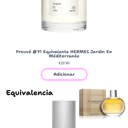
Prouvé #71 Equivalente HERMES Jardin En
Méditerranée
€
23.90
Adicionar