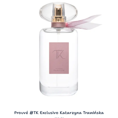
Prouvé #TK Exclusivo Katarzyna Trawińska