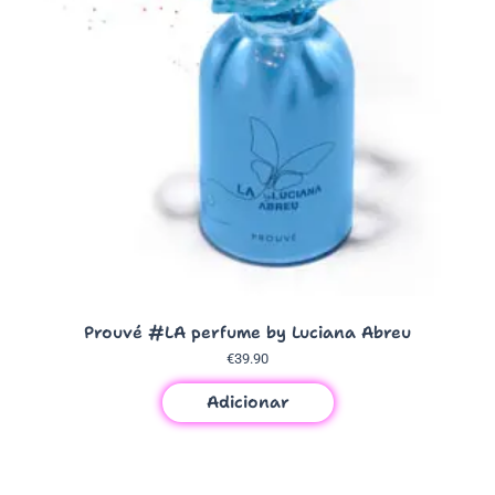
Prouvé #LA perfume by Luciana Abreu
€
39.90
Adicionar