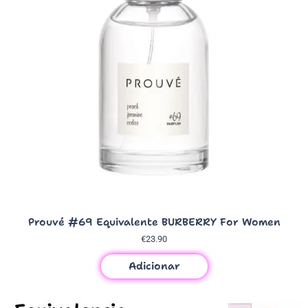
Prouvé #69 Equivalente BURBERRY For Women
€
23.90
Adicionar