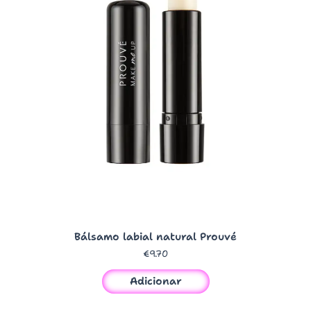
Bálsamo labial natural Prouvé
€
9.70
Adicionar