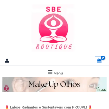
Skip
to
content
Menu
Lábios Radiantes e Sustentáveis com PROUVE!