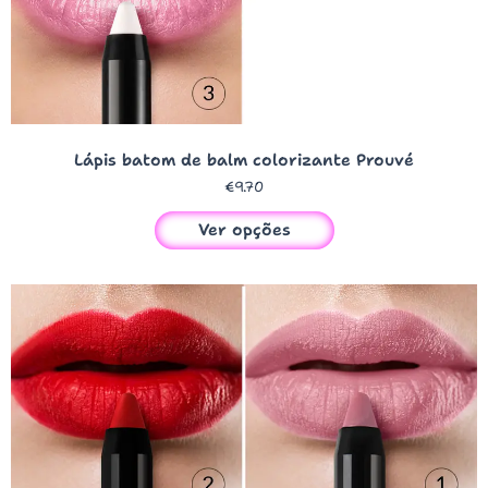
Lápis batom de balm colorizante Prouvé
€
9.70
Ver opções