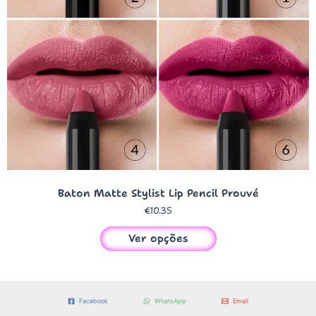
Baton Matte Stylist Lip Pencil Prouvé
€
10.35
Ver opções
Facebook
WhatsApp
Email