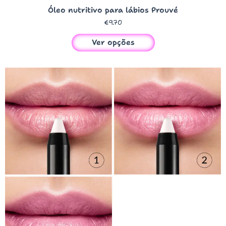
Óleo nutritivo para lábios Prouvé
€
9.70
Ver opções