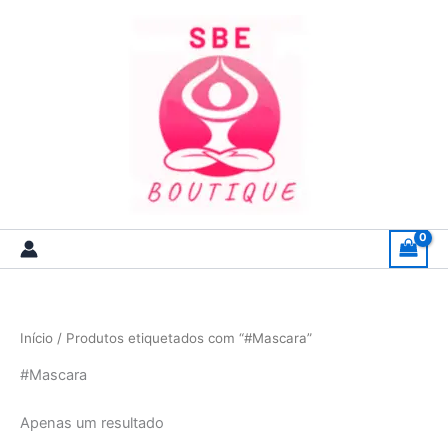
Skip
to
content
Início
/ Produtos etiquetados com “#Mascara”
#Mascara
Apenas um resultado