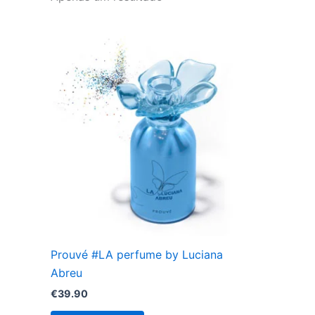
Prouvé #LA perfume by Luciana
Abreu
€
39.90