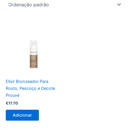
Elixir Bronzeador Para
Rosto, Pescoço e Decote
Prouvé
€
17.70
Adicionar