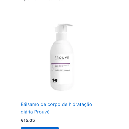
Bálsamo de corpo de hidratação
diária Prouvé
€
15.05