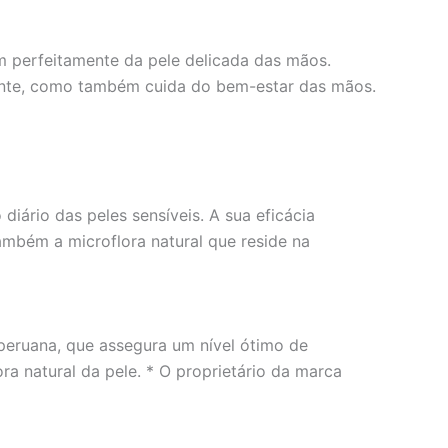
m perfeitamente da pele delicada das mãos.
ente, como também cuida do bem-estar das mãos.
diário das peles sensíveis. A sua eficácia
ambém a microflora natural que reside na
 peruana, que assegura um nível ótimo de
a natural da pele. * O proprietário da marca