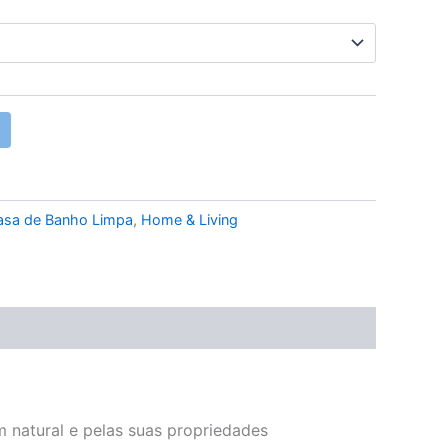
asa de Banho Limpa
,
Home & Living
 natural e pelas suas propriedades