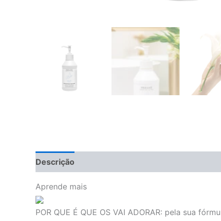
Descrição
Informação adicional
Avaliações 
Aprende mais
POR QUE É QUE OS VAI ADORAR:
pela sua fórmu