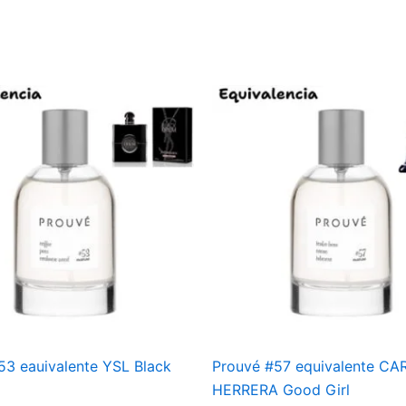
53 eauivalente YSL Black
Prouvé #57 equivalente CA
HERRERA Good Girl