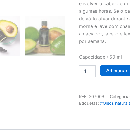
envolver o cabelo com 
algumas horas. Se o ca
deixá-lo atuar durante
morna e lave com cham
amaciador, lave-o e la
por semana.
Capacidade : 50 ml
Adicionar
REF:
207006
Categoria
Etiquetas:
#Oleos naturai