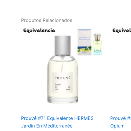
Produtos Relacionados
Prouvé #71 Equivalente HERMES
Prouvé #
Jardin En Méditerranée
Opium