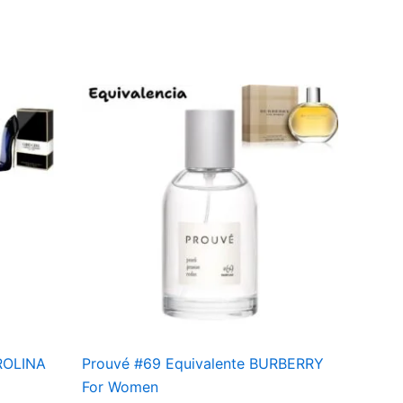
ROLINA
Prouvé #69 Equivalente BURBERRY
For Women