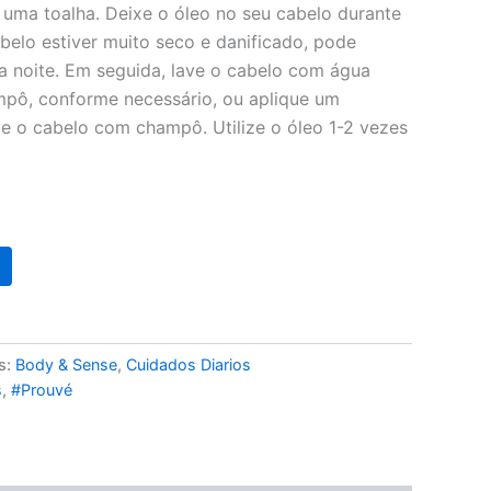
uma toalha. Deixe o óleo no seu cabelo durante
belo estiver muito seco e danificado, pode
 a noite. Em seguida, lave o cabelo com água
pô, conforme necessário, ou aplique um
ve o cabelo com champô. Utilize o óleo 1-2 vezes
s:
Body & Sense
,
Cuidados Diarios
s
,
#Prouvé