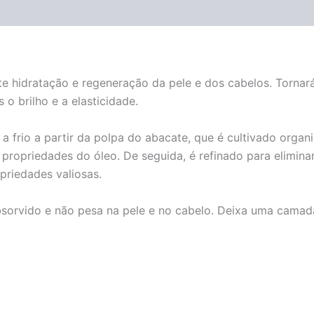
e hidratação e regeneração da pele e dos cabelos. Tornará 
 o brilho e a elasticidade.
a frio a partir da polpa do abacate, que é cultivado organ
ropriedades do óleo. De seguida, é refinado para eliminar
priedades valiosas.
sorvido e não pesa na pele e no cabelo. Deixa uma camada