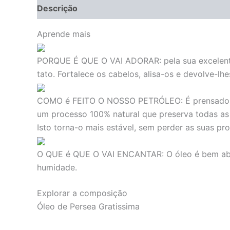
Descrição
Avaliações (0)
Aprende mais
PORQUE É QUE O VAI ADORAR:
pela sua excelent
tato. Fortalece os cabelos, alisa-os e devolve-lhes
COMO é FEITO O NOSSO PETRÓLEO:
É prensado 
um processo 100% natural que preserva todas as p
Isto torna-o mais estável, sem perder as suas pro
O QUE é QUE O VAI ENCANTAR:
O óleo é bem ab
humidade.
Explorar a composição
Óleo de Persea Gratissima