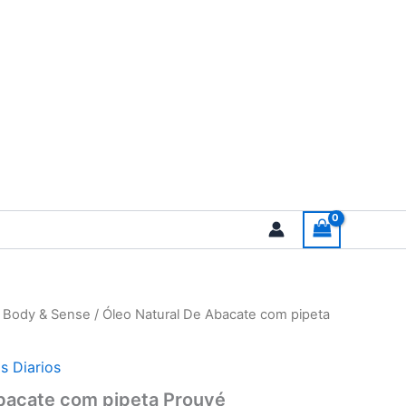
/
Body & Sense
/ Óleo Natural De Abacate com pipeta
s Diarios
Abacate com pipeta Prouvé