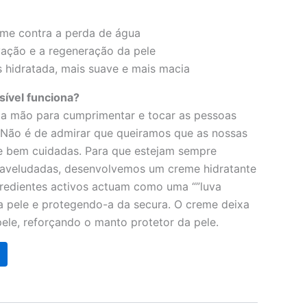
rme contra a perda de água
vação e a regeneração da pele
s hidratada, mais suave e mais macia
sível funciona?
a mão para cumprimentar e tocar as pessoas
 Não é de admirar que queiramos que as nossas
e bem cuidadas. Para que estejam sempre
 aveludadas, desenvolvemos um creme hidratante
gredientes activos actuam como uma “”luva
o a pele e protegendo-a da secura. O creme deixa
pele, reforçando o manto protetor da pele.