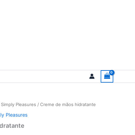
/
Simply Pleasures
/ Creme de mãos hidratante
ly Pleasures
dratante