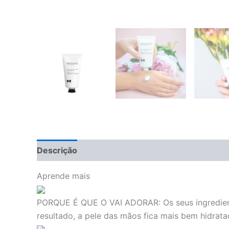
Descrição
Avaliações (0)
Aprende mais
PORQUE É QUE O VAI ADORAR:
Os seus ingredie
resultado, a pele das mãos fica mais bem hidrata