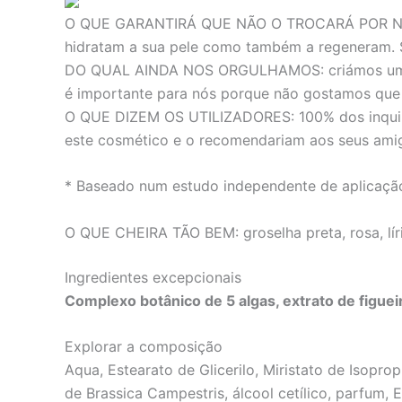
O QUE GARANTIRÁ QUE NÃO O TROCARÁ POR
hidratam a sua pele como também a regeneram. Sen
DO QUAL AINDA NOS ORGULHAMOS:
criámos um
é importante para nós porque não gostamos que
O QUE DIZEM OS UTILIZADORES:
100% dos inqui
este cosmético e o recomendariam aos seus ami
* Baseado num estudo independente de aplicação
O QUE CHEIRA TÃO BEM:
groselha preta, rosa, lí
Ingredientes excepcionais
Complexo botânico de 5 algas, extrato de figueir
Explorar a composição
Aqua, Estearato de Glicerilo, Miristato de Isopro
de Brassica Campestris, álcool cetílico, parfum,