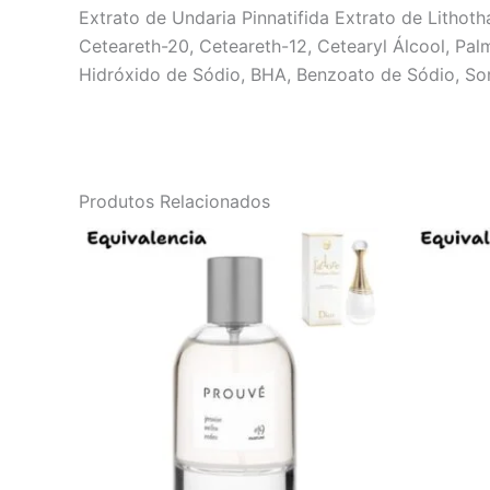
Extrato de Undaria Pinnatifida Extrato de Lithoth
Ceteareth-20, Ceteareth-12, Cetearyl Álcool, Palmi
Hidróxido de Sódio, BHA, Benzoato de Sódio, Sorb
Produtos Relacionados