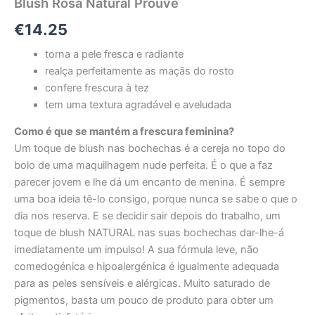
Blush Rosa Natural Prouvé
€
14.25
torna a pele fresca e radiante
realça perfeitamente as maçãs do rosto
confere frescura à tez
tem uma textura agradável e aveludada
Como é que se mantém a frescura feminina?
Um toque de blush nas bochechas é a cereja no topo do
bolo de uma maquilhagem nude perfeita. É o que a faz
parecer jovem e lhe dá um encanto de menina. É sempre
uma boa ideia tê-lo consigo, porque nunca se sabe o que o
dia nos reserva. E se decidir sair depois do trabalho, um
toque de blush NATURAL nas suas bochechas dar-lhe-á
imediatamente um impulso! A sua fórmula leve, não
comedogénica e hipoalergénica é igualmente adequada
para as peles sensíveis e alérgicas. Muito saturado de
pigmentos, basta um pouco de produto para obter um