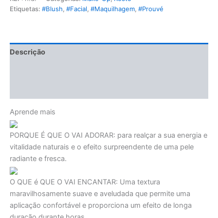
Etiquetas:
#Blush
,
#Facial
,
#Maquilhagem
,
#Prouvé
Descrição
Informação adicional
Avaliações (0)
Aprende mais
PORQUE É QUE O VAI ADORAR:
para realçar a sua energia e
vitalidade naturais e o efeito surpreendente de uma pele
radiante e fresca.
O QUE é QUE O VAI ENCANTAR:
Uma textura
maravilhosamente suave e aveludada que permite uma
aplicação confortável e proporciona um efeito de longa
duração durante horas.