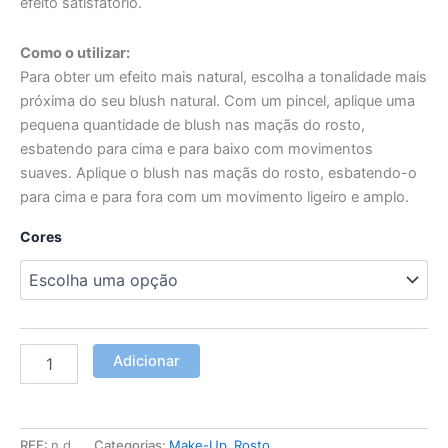
efeito satisfatório.
Como o utilizar:
Para obter um efeito mais natural, escolha a tonalidade mais
próxima do seu blush natural. Com um pincel, aplique uma
pequena quantidade de blush nas maçãs do rosto,
esbatendo para cima e para baixo com movimentos
suaves. Aplique o blush nas maçãs do rosto, esbatendo-o
para cima e para fora com um movimento ligeiro e amplo.
Cores
Adicionar
REF:
n.d.
Categorias:
Make-Up
,
Rosto