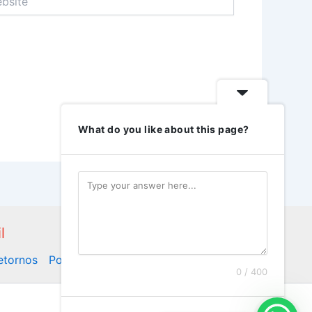
What do you like about this page?
l
Retornos
Politica de Privacidade
0 / 400