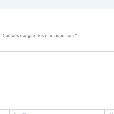
.
Campos obrigatórios marcados com
*
Email*
Webs