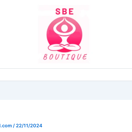
l.com
/
22/11/2024