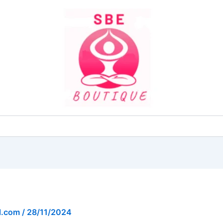
l.com
/
28/11/2024