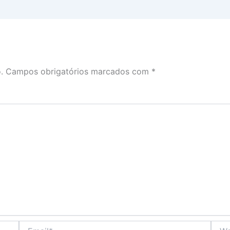
.
Campos obrigatórios marcados com
*
Email*
Webs