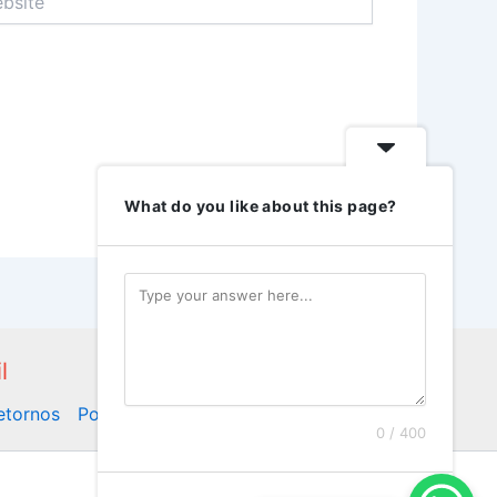
What do you like about this page?
l
Retornos
Politica de Privacidade
0 / 400